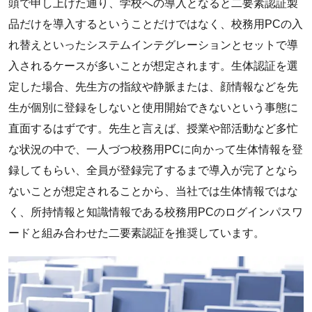
頭で申し上げた通り、学校への導入となると二要素認証製
品だけを導入するということだけではなく、校務用PCの入
れ替えといったシステムインテグレーションとセットで導
入されるケースが多いことが想定されます。生体認証を選
定した場合、先生方の指紋や静脈または、顔情報などを先
生が個別に登録をしないと使用開始できないという事態に
直面するはずです。先生と言えば、授業や部活動など多忙
な状況の中で、一人づつ校務用PCに向かって生体情報を登
録してもらい、全員が登録完了するまで導入が完了となら
ないことが想定されることから、当社では生体情報ではな
く、所持情報と知識情報である校務用PCのログインパスワ
ードと組み合わせた二要素認証を推奨しています。