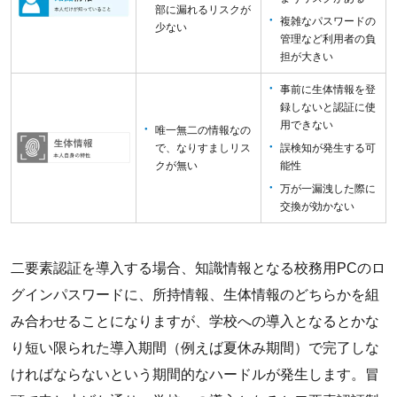
部に漏れるリスクが
複雑なパスワードの
少ない
管理など利用者の負
担が大きい
事前に生体情報を登
録しないと認証に使
用できない
唯一無二の情報なの
誤検知が発生する可
で、
なりすましリス
能性
クが無い
万が一漏洩した際に
交換が効かない
二要素認証を導入する場合、知識情報となる校務用PCのロ
グインパスワードに、所持情報、生体情報のどちらかを組
み合わせることになりますが、学校への導入となるとかな
り短い限られた導入期間（例えば夏休み期間）で完了しな
ければならないという期間的なハードルが発生します。冒