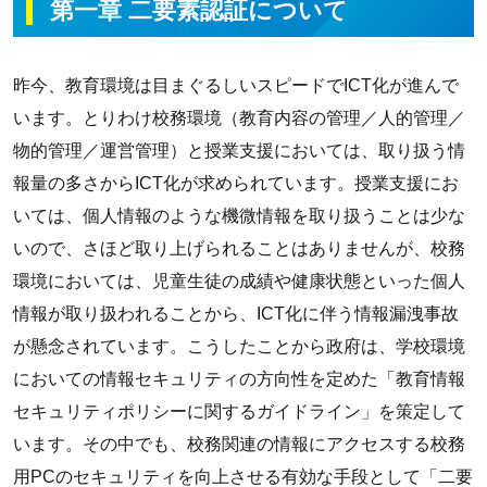
第一章 二要素認証について
昨今、教育環境は目まぐるしいスピードでICT化が進んで
います。とりわけ校務環境（教育内容の管理／人的管理／
物的管理／運営管理）と授業支援においては、取り扱う情
報量の多さからICT化が求められています。授業支援にお
いては、個人情報のような機微情報を取り扱うことは少な
いので、さほど取り上げられることはありませんが、校務
環境においては、児童生徒の成績や健康状態といった個人
情報が取り扱われることから、ICT化に伴う情報漏洩事故
が懸念されています。こうしたことから政府は、学校環境
においての情報セキュリティの方向性を定めた「教育情報
セキュリティポリシーに関するガイドライン」を策定して
います。その中でも、校務関連の情報にアクセスする校務
用PCのセキュリティを向上させる有効な手段として「二要