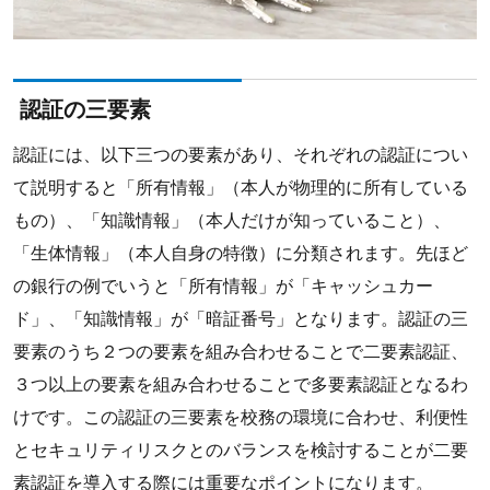
認証の三要素
認証には、以下三つの要素があり、それぞれの認証につい
て説明すると「所有情報」（本人が物理的に所有している
もの）、「知識情報」（本人だけが知っていること）、
「生体情報」（本人自身の特徴）に分類されます。先ほど
の銀行の例でいうと「所有情報」が「キャッシュカー
ド」、「知識情報」が「暗証番号」となります。認証の三
要素のうち２つの要素を組み合わせることで二要素認証、
３つ以上の要素を組み合わせることで多要素認証となるわ
けです。この認証の三要素を校務の環境に合わせ、利便性
とセキュリティリスクとのバランスを検討することが二要
素認証を導入する際には重要なポイントになります。