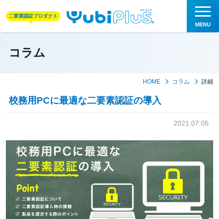
二要素認証プロダクト
コラム
HOME
コラム
詳細
校務用PCに最適な二要素認証の導入
2021.07.05