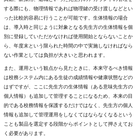
する際にも、物理情報であれば物理鍵の受け渡しなどとい
った比較的容易に行うことが可能です。生体情報の場合
は、導入時と同じように対象となる先生方の生体情報を個
別に登録していただかなければ使用開始とならないことか
ら、年度末という限られた時間の中で実施しなければなら
ない作業としては負担が大きいと思われます。
また、運用という観点から見たときに、本来守るべき情報
は校務システム内にある生徒の成績情報や健康状態などの
はずですが、ここに先生方の生体情報（ある意味先生方の
個人情報）も追加して管理することになるため、本来の目
的である校務情報を保護するだけではなく、先生方の個人
情報も追加して管理運用をしなくてはならなくなるという
ことも製品を選定する段階からポイントとして押さえてお
く必要があります。