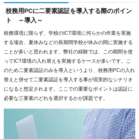
校務用PCに二要素認証を導入する際のポイン
ト ～導入～
校務環境に限らず、学校のICT環境に何らかの作業を実施
する場合、夏休みなどの長期間学校が休みの間に実施する
ことが多いと思われます。弊社の経験では、この期間を使
ってICT環境の入れ替えを実施するケースが多いです。こ
のため二要素認証のみを導入というより、校務用PCの入れ
替えと併せて二要素認証を導入する事が現実的なシナリオ
になると想定されます。ここでの重要なポイントは認証に
必要な三要素のどれを選択するかが課題です。