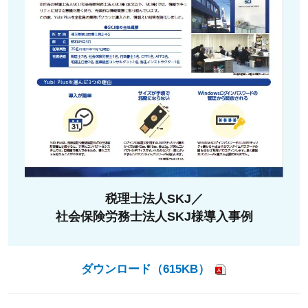
税理士法人SKJ／
社会保険労務士法人SKJ様導入事例
ダウンロード（615KB）