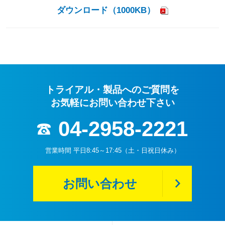
ダウンロード（1000KB）
トライアル・製品へのご質問を
お気軽にお問い合わせ下さい
04-2958-2221
営業時間 平日8:45～17:45（土・日祝日休み）
お問い合わせ