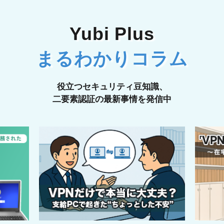
Yubi Plus
まるわかりコラム
役立つセキュリティ豆知識、
二要素認証の最新事情を発信中
2026.01.14
2025.1