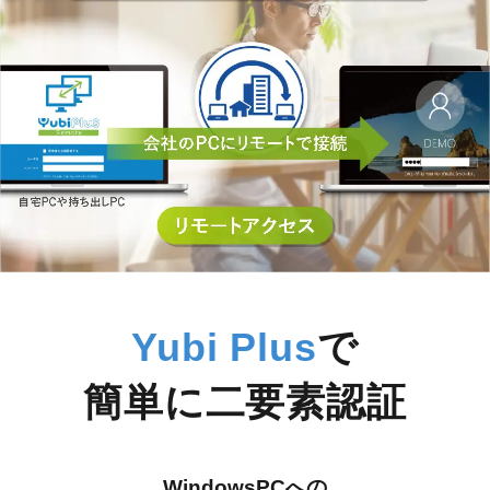
詳しく見る
Yubi Plus
で
簡単に二要素認証
WindowsPCへの