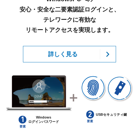
安心・安全な二要素認証ログインと、
テレワークに有効な
リモートアクセスを実現します。
詳しく見る
2
USBセキュリティ鍵
1
Windows
要素
ログインパスワード
要素