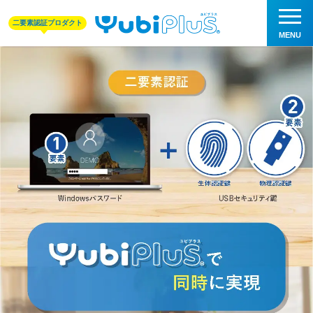
二要素認証プロダクト
PCログインを
二要素認証
で安心・安全に
USBセキュリティ鍵を使った
二要素認証で強固なセキュリティを実現