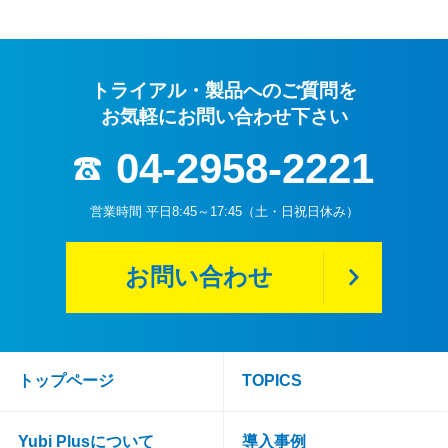
トライアル・製品へのご質問を
お気軽にお問い合わせ下さい
04-2958-2221
営業時間 平日8:45～17:45（土・日祝日休み）
お問い合わせ
トップページ
TOPICS
Yubi Plusについて
導入事例