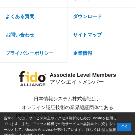
よくある質問
ダウンロード
お問い合わせ
サイトマップ
プライバシーポリシー
企業情報
Associate Level Members
アソシエイトメンバー
日本情報システム株式会社は、
オンライン認証技術の業界認証団体である
FIDOアライアンスのアソシエイトメンバーです
当サイトでは、サービス向上やアクセス解析のためにCookieを使用し
ています。
また、アクセス解析その他サービスの品質向上に資するツ
OK
ールとして、Google Analyticsを使用しています。 詳しくは
個人情報
© 2020 NJS Co.,LTD All Rights Reserved.