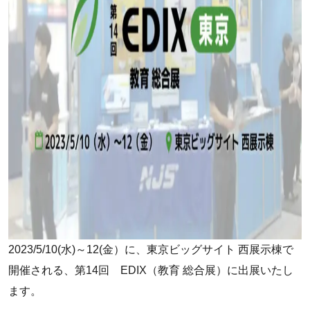
2023/5/10(水)～12(金）に、東京ビッグサイト 西展示棟で
開催される、第14回 EDIX（教育 総合展）に出展いたし
ます。