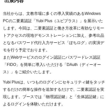
出展内容
当社からは、文教市場に多くの導入実績のあるWindows
PCの二要素認証「Yubi Plus（ユビプラス）」を展示いた
します。今回は、二要素認証と働き方改革に有効なリモー
トアクセスの現地デモンストレーションに加え、参考出品
となるパスワード代行入力サービス「ぽちログ」の実演デ
モを行う予定でおります。
またWebサービスのログイン認証にパスワードレス認証
「FIDO」を簡単に導入いただける「DAuth（ディーオー
ス）」をご紹介いたします。
Yubi Plusは、いつものログインにセキュリティ鍵をタッチ
するだけの簡単な操作を追加するだけで、二要素認証を実
現します。ブースでは「物理認証鍵」と「生体認証鍵」に
よるログインを体験いただけます。