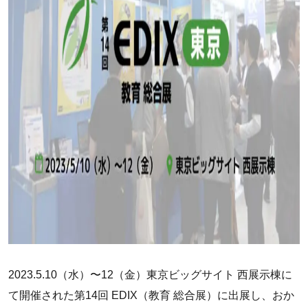
2023.5.10（水）〜12（金）東京ビッグサイト 西展示棟に
て開催された第14回 EDIX（教育 総合展）に出展し、おか