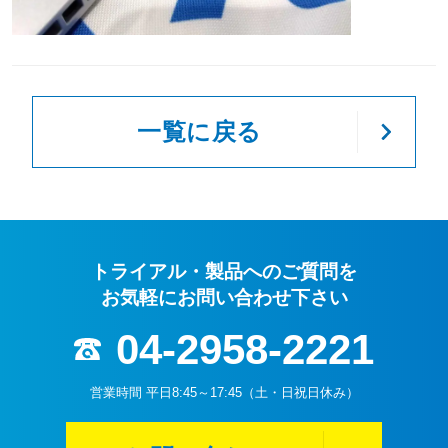
一覧に戻る
トライアル・製品へのご質問を
お気軽にお問い合わせ下さい
04-2958-2221
営業時間 平日8:45～17:45（土・日祝日休み）