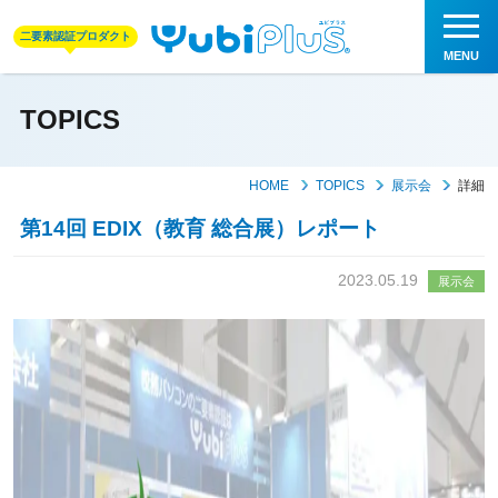
二要素認証プロダクト
TOPICS
HOME
TOPICS
展示会
詳細
第14回 EDIX（教育 総合展）レポート
2023.05.19
展示会