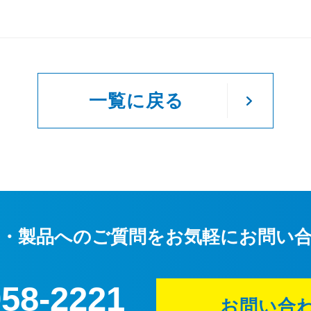
一覧に戻る
・製品へのご質問を
お気軽にお問い
958-2221
お問い合