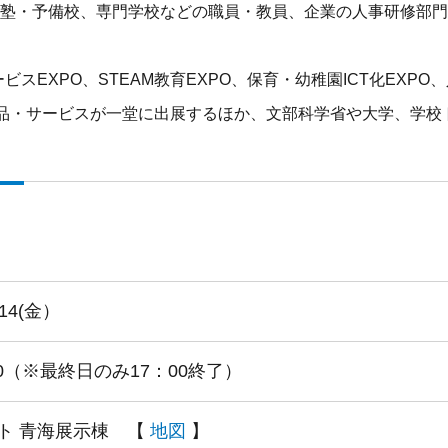
、塾・予備校、専門学校などの職員・教員、企業の人事研修部門
ビスEXPO、STEAM教育EXPO、保育・幼稚園ICT化EXPO
品・サービスが一堂に出展するほか、文部科学省や大学、学校
～14(金）
00（※最終日のみ17：00終了）
ト 青海展示棟 【
地図
】