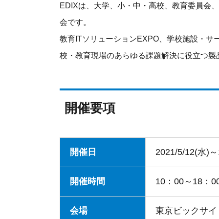
EDIXは、大学、小・中・高校、教育委員会
会です。
教育ITソリューションEXPO、学校施設・サー
校・教育現場のあらゆる課題解決に役立つ製
開催要項
開催日
2021/5/12(水)
開催時間
10：00～18：
会場
東京ビックサイ