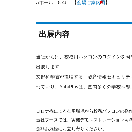
Aホール 8-46 【
会場ご案内図
】
出展内容
当社からは、校務用パソコンのログインを簡単
出展します。
文部科学省が提唱する「教育情報セキュリテ
れており、YubiPlusは、国内多くの学校
コロナ禍による在宅環境から校務パソコンの操
当社ブースでは、実機デモンストレーションも
是非お気軽にお立ち寄りください。