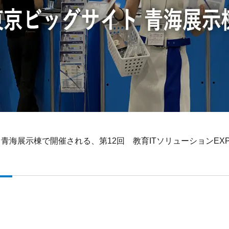
グサイト青海展示棟で開催される、第12回 教育ITソリューションE