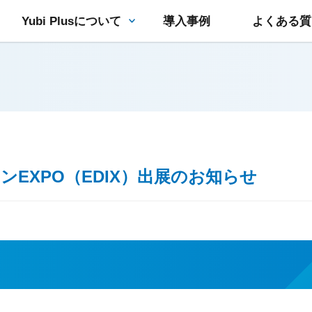
Yubi Plusについて
導入事例
よくある質
ンEXPO（EDIX）出展のお知らせ