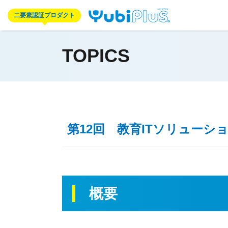
二要素認証プロダクト
TOPICS
第12回 教育ITソリューショ
概要