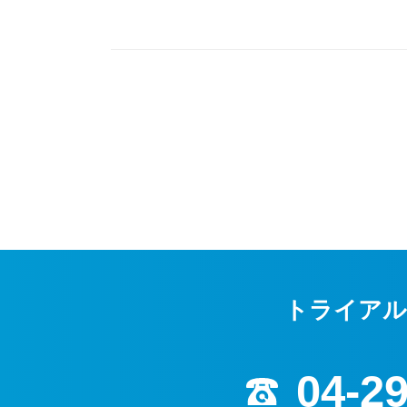
トライアル
04-2